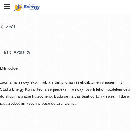
Zpět
Aktuality
Milí rodiče,
začíná nám nový školní rok a s tím přichází i několik změn v našem Fit
Studiu Energy Kolín. Jedná se především o nový rozvrh lekcí, rozdělení dětí
do skupin a platbu kurzovného. Budu se na vás těšit od 17h v našem fitku a
ráda zodpovím všechny vaše dotazy. Denisa