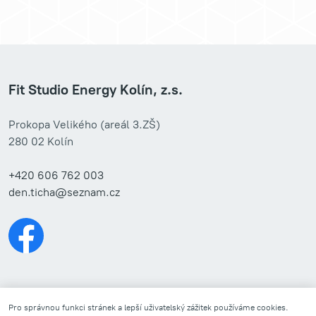
Fit Studio Energy Kolín, z.s.
Prokopa Velikého (areál 3.ZŠ)
280 02 Kolín
+420 606 762 003
den.ticha@seznam.cz
Pro správnou funkci stránek a lepší uživatelský zážitek používáme cookies.
Copyright © 2026 Fit
Připravil