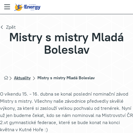
Zpět
Mistry s mistry Mladá
Boleslav
Aktuality
Mistry s mistry Mladá Boleslav
O víkendu 15. - 16. dubna se konal poslední nominační závod
Mistry s mistry. Všechny naše závodnice předvedly skvělé
výkony, za které si zaslouží velkou pochvalu od trenérek. Nyní
už jen budeme čekat, kdo se nám nominoval na Mistrovství ČR
2.vt gymnastické federace, které se bude konat na konci
května v Kutné Hoře :)