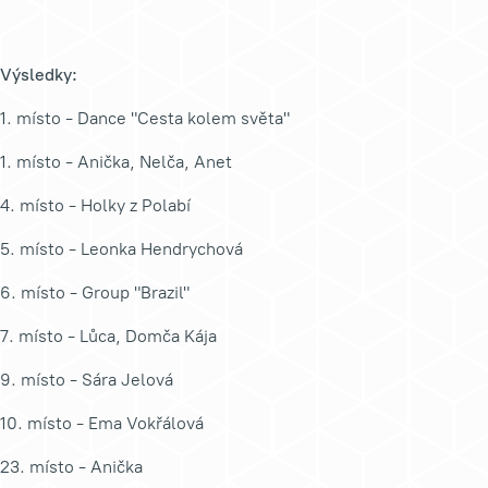
Výsledky:
1. místo - Dance "Cesta kolem světa"
1. místo - Anička, Nelča, Anet
4. místo - Holky z Polabí
5. místo - Leonka Hendrychová
6. místo - Group "Brazil"
7. místo - Lůca, Domča Kája
9. místo - Sára Jelová
10. místo - Ema Vokřálová
23. místo - Anička