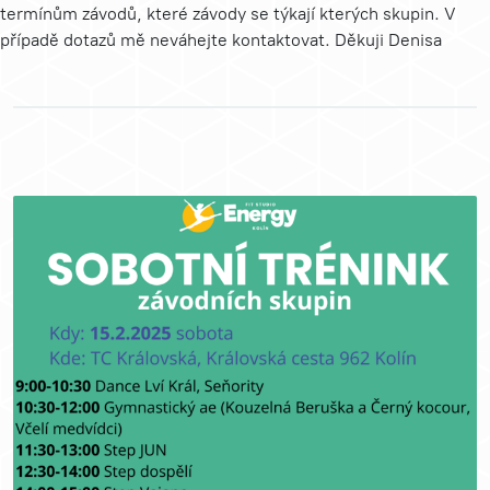
termínům závodů, které závody se týkají kterých skupin. V
případě dotazů mě neváhejte kontaktovat. Děkuji Denisa