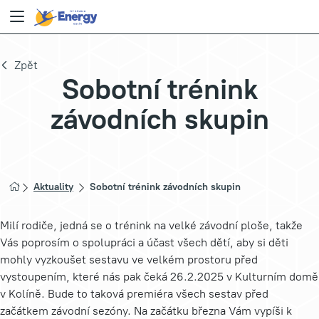
Zpět
Sobotní trénink
závodních skupin
Aktuality
Sobotní trénink závodních skupin
Milí rodiče, jedná se o trénink na velké závodní ploše, takže
Vás poprosím o spolupráci a účast všech dětí, aby si děti
mohly vyzkoušet sestavu ve velkém prostoru před
vystoupením, které nás pak čeká 26.2.2025 v Kulturním domě
v Kolíně. Bude to taková premiéra všech sestav před
začátkem závodní sezóny. Na začátku března Vám vypíši k