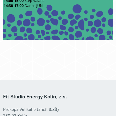
Fit Studio Energy Kolín, z.s.
Prokopa Velikého (areál 3.ZŠ)
280 02 Kolín