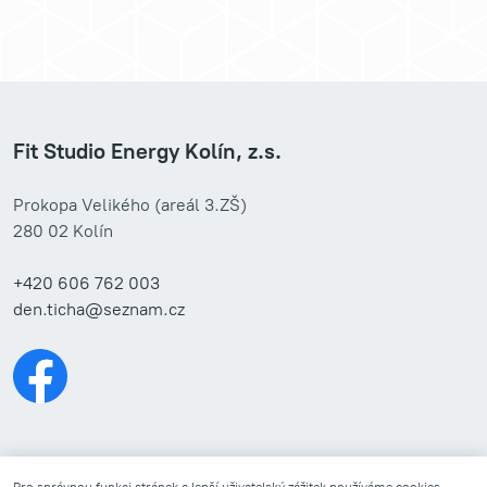
Fit Studio Energy Kolín, z.s.
Prokopa Velikého (areál 3.ZŠ)
280 02 Kolín
+420 606 762 003
den.ticha@seznam.cz